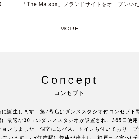
0
「The Maison」ブランドサイトをオープンい
MORE
Concept
コンセプト
神戸住吉に誕生します。第2号店はダンススタジオ付コンセプ
に最適な30㎡のダンススタジオが設置され、365日使用
ションしました。個室にはバス、トイレも付いており、プ
しています。JR住吉駅は快速が停車し、神戸三ノ宮へ6分