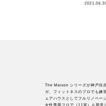
2021.06.3
The Maison シリーズが
ガ、フィットネスのプロでも練習
ェアハウスとしてフルリノベー
女性専用フロア（11室）も用意