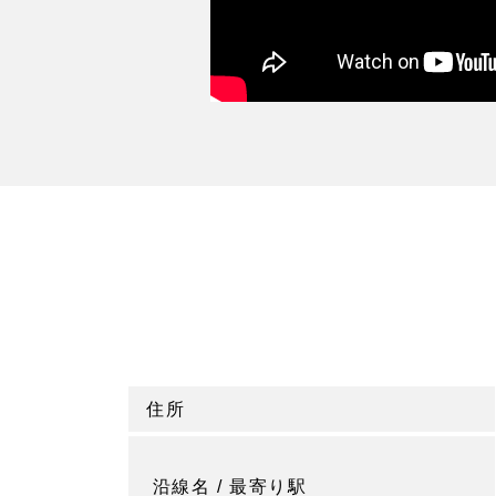
住所
沿線名 / 最寄り駅