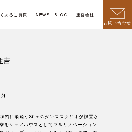
くあるご質問
NEWS・BLOG
運営会社
お問い合わせ
戸住吉
4分
練習に最適な30㎡のダンススタジオが設置さ
員寮をシェアハウスとしてフルリノベーション