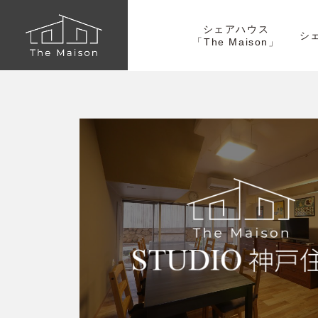
シェアハウス
シ
「The Maison」