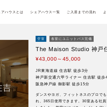
ェアハウスとは
シェアハウス一覧
ご入居までの流れ
よ
空室
各室にユニットバス完備
The Maison Studio 神
¥43,000～45,000
JR東海道線 住吉駅 徒歩3分
神戸新交通六甲ライナー 住吉駅 徒歩
阪急神戸線 御影駅 徒歩15分
ダンスやヨガ、フィットネスのプロでも
れ、365日使用できます。30室ある社