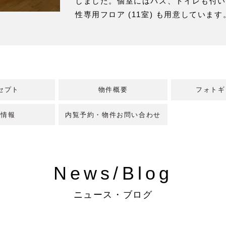
しました。個室にはバス、トイレも付い
性専用フロア (11室) も用意しています
セプト
物件概要
フォトギ
室情報
内覧予約・物件お問い合わせ
News/Blog
ニュース・ブログ