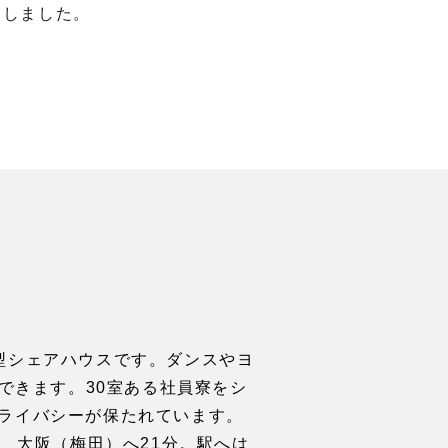
たしました。
ト型シェアハウスです。ダンスやヨ
できます。30室ある社員寮をシ
ライバシーが保たれています。
、大阪（梅田）へ21分。駅へは